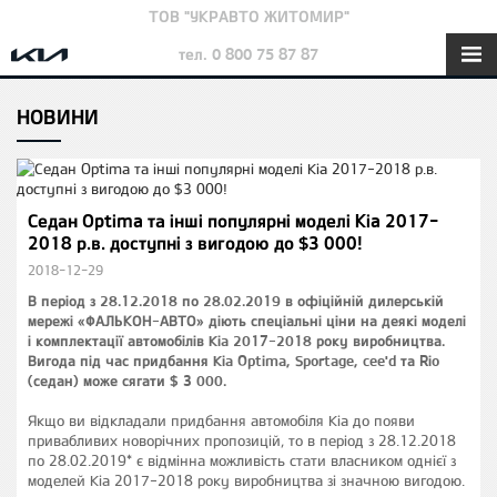
ТОВ "УКРАВТО ЖИТОМИР"
тел. 0 800 75 87 87
НОВИНИ
Седан Optima та інші популярні моделі Kia 2017-
2018 р.в. доступні з вигодою до $3 000!
2018-12-29
В період з 28.12.2018 по 28.02.2019 в офіційній дилерській
мережі «ФАЛЬКОН-АВТО» діють спеціальні ціни на деякі моделі
і комплектації автомобілів Kia 2017-2018 року виробництва.
Вигода під час придбання Kia Optima, Sportage, cee'd та Rio
(седан) може сягати $ 3 000.
Якщо ви відкладали придбання автомобіля Kia до появи
привабливих новорічних пропозицій, то в період з 28.12.2018
по 28.02.2019* є відмінна можливість стати власником однієї з
моделей Kia 2017-2018 року виробництва зі значною вигодою.